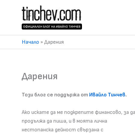
Skip
to
content
Начало
»
Дарения
Дарения
Този блог се поддържа от
Ивайло Тинчев
.
Ако искате да ме подкрепите финансово, за д
продължа да пиша, и в моята лична
нестопанска дейност свързана с