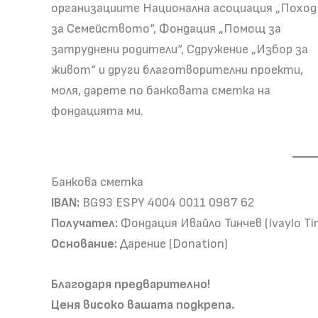
организациите Национална асоциация „Поход
за Семейството“, Фондация „Помощ за
затруднени родители“, Сдружение „Избор за
живот“ и други благотворителни проекти,
моля, дарете по банковата сметка на
фондацията ми.
Банкова сметка
IBAN:
BG93 ESPY 4004 0011 0987 62
Получател:
Фондация Ивайло Тинчев (Ivaylo Ti
Основание:
Дарение (Donation)
Благодаря предварително!
Ценя високо вашата подкрепа.