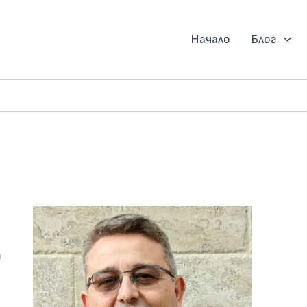
Начало
Блог
а