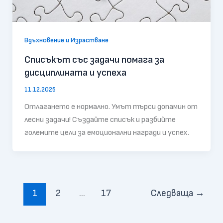
Вдъхновение и Израстване
Списъкът със задачи помага за
дисциплината и успеха
11.12.2025
Отлагането е нормално. Умът търси допамин от
лесни задачи! Създайте списък и разбийте
големите цели за емоционални награди и успех.
1
2
…
17
Следваща
→