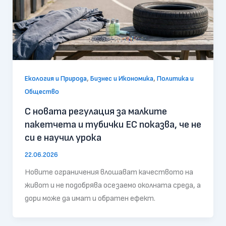
,
,
Екология и Природа
Бизнес и Икономика
Политика и
Общество
С новата регулация за малките
пакетчета и тубички ЕС показва, че не
си е научил урока
22.06.2026
Новите ограничения влошават качеството на
живот и не подобрява осезаемо околната среда, а
дори може да имат и обратен ефект.