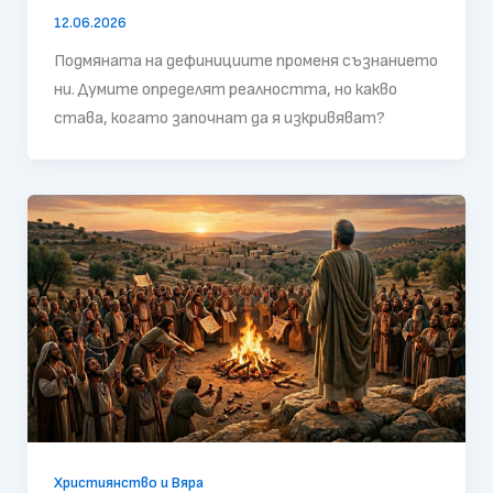
12.06.2026
Подмяната на дефинициите променя съзнанието
ни. Думите определят реалността, но какво
става, когато започнат да я изкривяват?
Християнство и Вяра