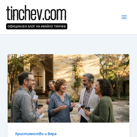
Skip
to
content
Християнство и Вяра