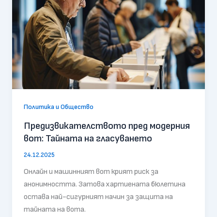
Политика и Общество
Предизвикателството пред модерния
вот: Тайната на гласуването
24.12.2025
Онлайн и машинният вот крият риск за
анонимността. Затова хартиената бюлетина
остава най-сигурният начин за защита на
тайната на вота.