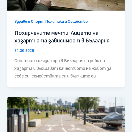
,
Здраве и Спорт
Политика и Общество
Похарчените мечти: Лицето на
хазартната зависимост в България
24.06.2026
Стотици хиляди хора в България са роби на
хазарта и влошават качеството на живот за
себе си, семействата си и близките си.