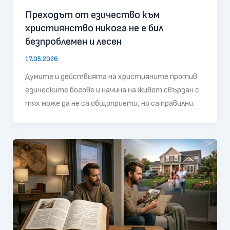
Преходът от езичество към
християнство никога не е бил
безпроблемен и лесен
17.05.2026
Думите и действията на християните против
езическите богове и начина на живот свързан с
тях може да не са общоприети, но са правилни.