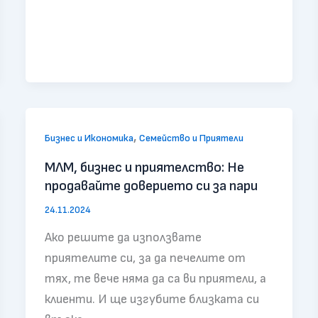
,
Бизнес и Икономика
Семейство и Приятели
МЛМ, бизнес и приятелство: Не
продавайте доверието си за пари
24.11.2024
Ако решите да използвате
приятелите си, за да печелите от
тях, те вече няма да са ви приятели, а
клиенти. И ще изгубите близката си