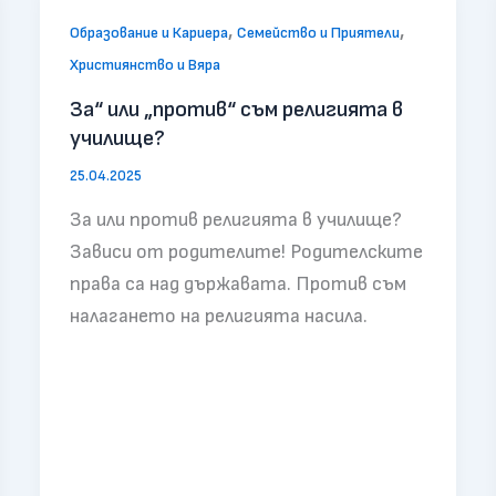
,
,
Образование и Кариера
Семейство и Приятели
Християнство и Вяра
За“ или „против“ съм религията в
училище?
25.04.2025
За или против религията в училище?
Зависи от родителите! Родителските
права са над държавата. Против съм
налагането на религията насила.