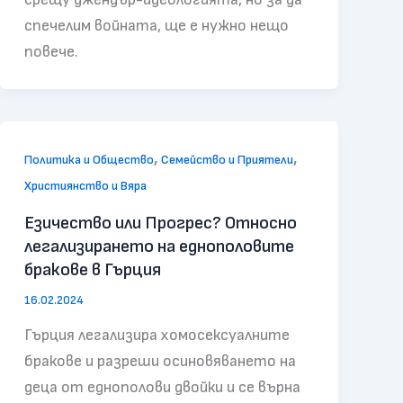
спечелим войната, ще е нужно нещо
повече.
,
,
Политика и Общество
Семейство и Приятели
Християнство и Вяра
Езичество или Прогрес? Относно
легализирането на еднополовите
бракове в Гърция
16.02.2024
Гърция легализира хомосексуалните
бракове и разреши осиновяването на
деца от еднополови двойки и се върна