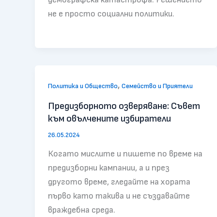
не е просто социални политики.
,
Политика и Общество
Семейство и Приятели
Предизборното озверяване: Съвет
към овълчените избиратели
26.05.2024
Когато мислите и пишете по време на
предизборни кампании, а и през
другото време, гледайте на хората
първо като такива и не създавайте
враждебна среда.