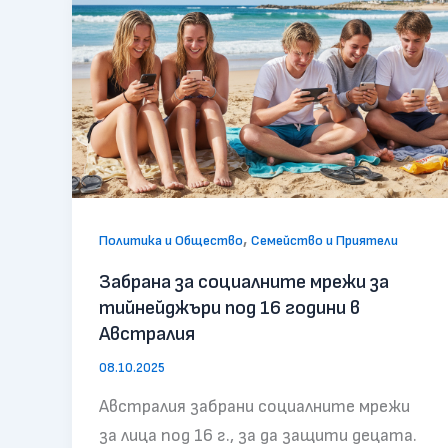
,
Политика и Общество
Семейство и Приятели
Забрана за социалните мрежи за
тийнейджъри под 16 години в
Австралия
08.10.2025
Австралия забрани социалните мрежи
за лица под 16 г., за да защити децата.