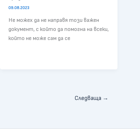
09.08.2023
Не можех да не направя този важен
документ, с който да помогна на всеки,
който не може сам да се
Следваща
→