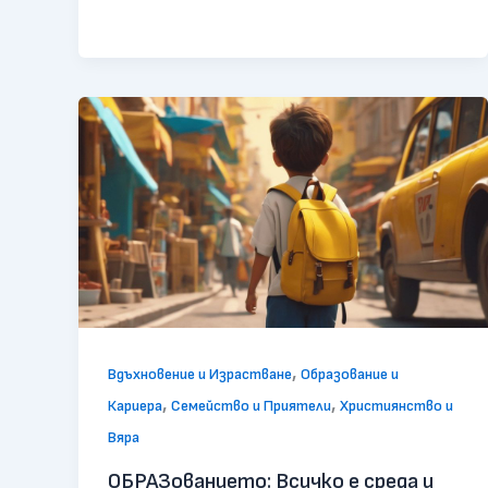
,
Вдъхновение и Израстване
Образование и
,
,
Кариера
Семейство и Приятели
Християнство и
Вяра
ОБРАЗованието: Всичко е среда и