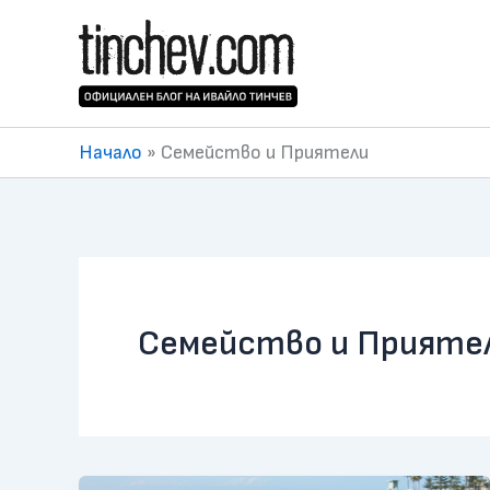
Skip
to
content
Начало
»
Семейство и Приятели
Семейство и Прияте