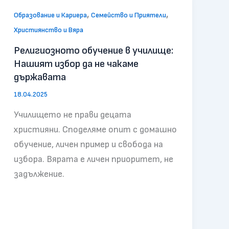
,
,
Образование и Кариера
Семейство и Приятели
Християнство и Вяра
Религиозното обучение в училище:
Нашият избор да не чакаме
държавата
18.04.2025
Училището не прави децата
християни. Споделяме опит с домашно
обучение, личен пример и свобода на
избора. Вярата е личен приоритет, не
задължение.