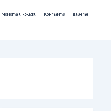
Мемета и колажи
Контакти
Дарете!