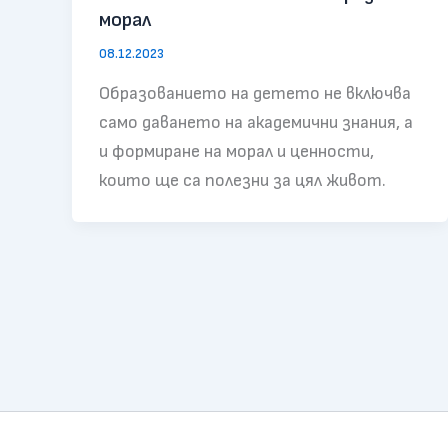
морал
08.12.2023
Образованието на детето не включва
само даването на академични знания, а
и формиране на морал и ценности,
които ще са полезни за цял живот.