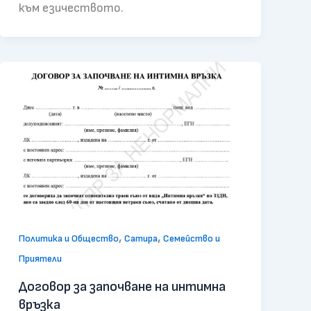
към езичеството.
,
,
Политика и Общество
Сатира
Семейство и
Приятели
Договор за започване на интимна
връзка