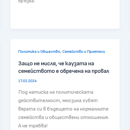
връзка.
,
Политика и Общество
Семейство и Приятели
Защо не мисля, че каузата на
семейството е обречена на провал
17.02.2024
Под натиска на политическата
действителност, мнозина губят
вярата си в бъдещето на нормалните
семейства и обществени отношения.
А не трябва!