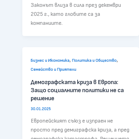
Законът влиза в сила през декември
2025 г., като глобите са за
компаниите.
,
,
Бизнес и Икономика
Политика и Общество
Семейство и Приятели
Демографската криза в Европа:
Защо социалните политики не са
решение
30.01.2025
Европейският съюз е изпраен не
просто пред демиграфска криза, а пред
демографска катастрофа. Решението