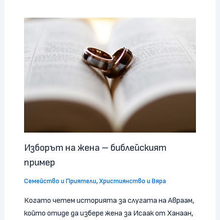
Изборът на жена – библейският
пример
Семейство и Приятели
,
Християнство и Вяра
Когато четем историята за слугата на Авраам,
който отиде да избере жена за Исаак от Ханаан,