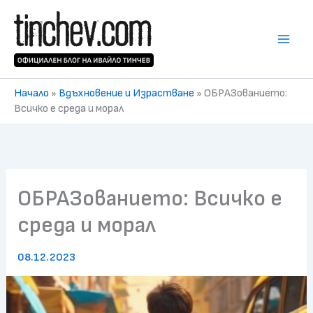
Skip
to
content
Начало
»
Вдъхновение и Израстване
»
ОБРАЗованието:
Всичко е среда и морал
ОБРАЗованието: Всичко е
среда и морал
08.12.2023