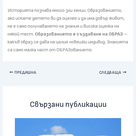
Историята познава много зли гении. Образованието,
ако искате детето ви да оцелее и да има добър живот,
не е само получаването на знания и висока оценка на
някой тест.
Образованието е създаване на ОБРАЗ
–
какъв образ се дава на целия човешки индивид. Знанията
са само малка част от ОБРАЗованието.
ПРЕДИШНА
СЛЕДВАЩА
Свързани публикации