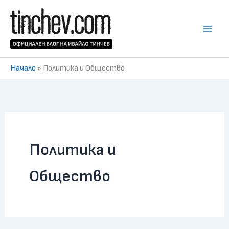
Skip
to
content
Начало
»
Политика и Общество
Политика и
Общество