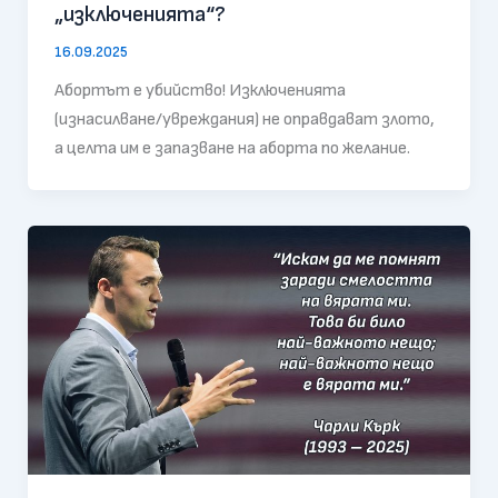
„изключенията“?
16.09.2025
Абортът е убийство! Изключенията
(изнасилване/увреждания) не оправдават злото,
а целта им е запазване на аборта по желание.