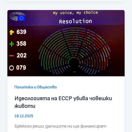
Политика и Общество
Идеологията на ЕССР убива човешки
животи
18.12.2025
Брюксел реши: данъците ни ще финансират