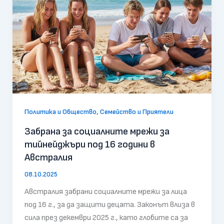
,
Политика и Общество
Семейство и Приятели
Забрана за социалните мрежи за
тийнейджъри под 16 години в
Австралия
08.10.2025
Австралия забрани социалните мрежи за лица
под 16 г., за да защити децата. Законът влиза в
сила през декември 2025 г., като глобите са за