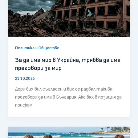
Политика и Общество
За да има мир в Украйна, трябва да има
преговори за мир
21.10.2025
Дори бих бил съгласен и бих се радвал такива
преговори да има в България. Ако бях в позиция да
поискам