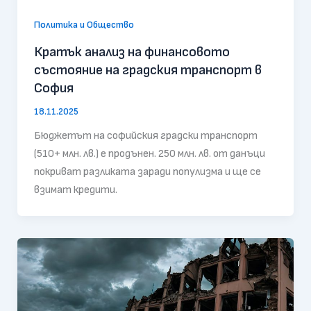
Политика и Общество
Кратък анализ на финансовото
състояние на градския транспорт в
София
18.11.2025
Бюджетът на софийския градски транспорт
(510+ млн. лв.) е продънен. 250 млн. лв. от данъци
покриват разликата заради популизма и ще се
взимат кредити.