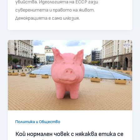
убийства. Идеологията на ЕССР гази
суверенитета и правото на живот.
Демокрацията е само илюзия.
Политика и Общество
Кой нормален човек с някаква етика се