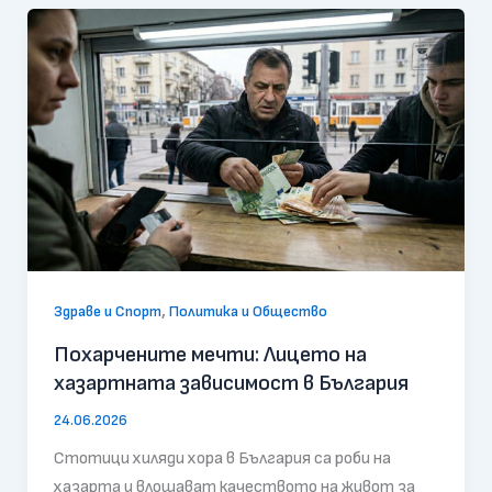
,
Здраве и Спорт
Политика и Общество
Похарчените мечти: Лицето на
хазартната зависимост в България
24.06.2026
Стотици хиляди хора в България са роби на
хазарта и влошават качеството на живот за