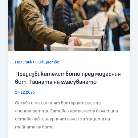
Политика и Общество
Предизвикателството пред модерния
вот: Тайната на гласуването
24.12.2025
Онлайн и машинният вот крият риск за
анонимността. Затова хартиената бюлетина
остава най-сигурният начин за защита на
тайната на вота.