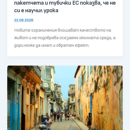
пакетчета и тубички ЕС показва, че не
си е научил урока
22.06.2026
Новите ограничения влошават качеството на
живот и не подобрява осезаемо околната среда, а
дори може да имат и обратен ефект.