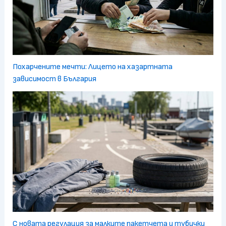
Похарчените мечти: Лицето на хазартната
зависимост в България
С новата регулация за малките пакетчета и тубички