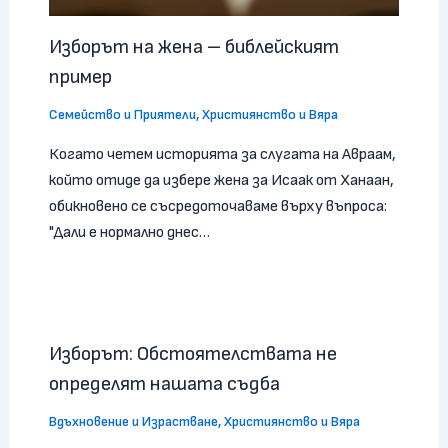
Изборът на жена – библейският
пример
Семейство и Приятели
,
Християнство и Вяра
Когато четем историята за слугата на Авраам,
който отиде да избере жена за Исаак от Ханаан,
обикновено се съсредоточаваме върху въпроса:
"Дали е нормално днес…
Изборът: Обстоятелствата не
определят нашата съдба
Вдъхновение и Израстване
,
Християнство и Вяра