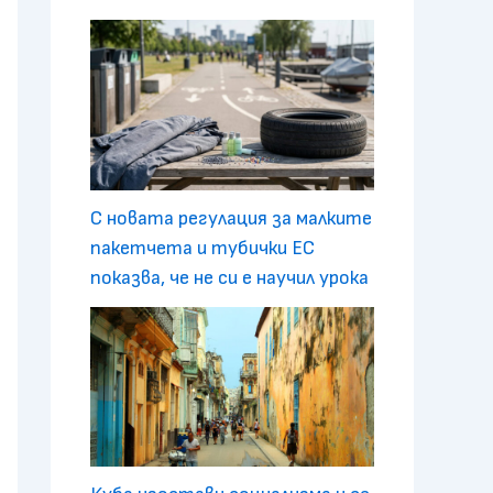
С новата регулация за малките
пакетчета и тубички ЕС
показва, че не си е научил урока