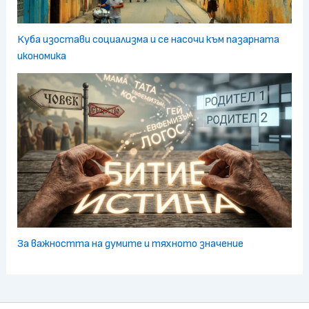
Куба изостави социализма и се насочи към пазарната
икономика
За важността на думите и тяхното значение