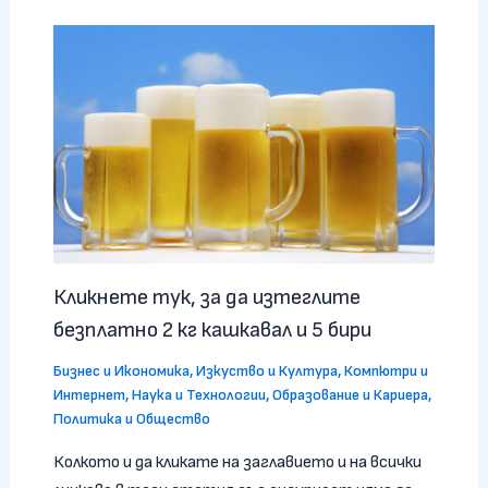
Кликнете тук, за да изтеглите
безплатно 2 кг кашкавал и 5 бири
Бизнес и Икономика
,
Изкуство и Култура
,
Компютри и
Интернет
,
Наука и Технологии
,
Образование и Кариера
,
Политика и Общество
Колкото и да кликате на заглавието и на всички