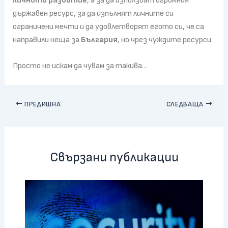
личното развитие
, а за да използват огромния
държавен ресурс, за да изпълнят личните си
ограничени мечти и да удовлетворят егото си, че са
направили неща за
България
, но чрез чуждите ресурси.
Просто не искам да чувам за такива…
ПРЕДИШНА
СЛЕДВАЩА
Свързани публикации