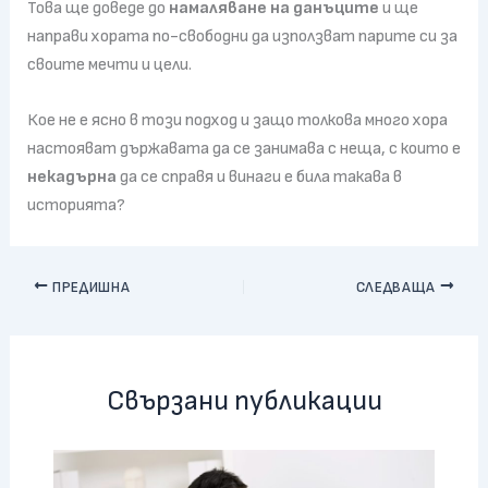
Това ще доведе до
намаляване на данъците
и ще
направи хората по-свободни да използват парите си за
своите мечти и цели.
Кое не е ясно в този подход и защо толкова много хора
настояват държавата да се занимава с неща, с които е
некадърна
да се справя и винаги е била такава в
историята?
ПРЕДИШНА
СЛЕДВАЩА
Свързани публикации