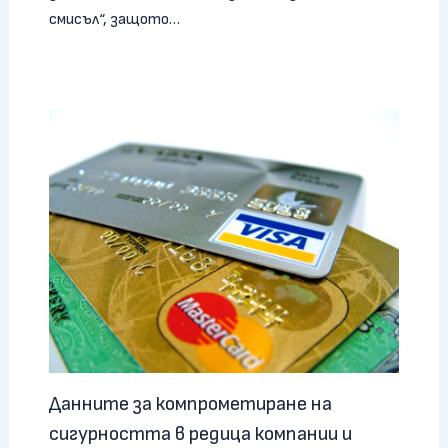
смисъл“, защото…
Данните за компрометиране на
сигурността в редица компании и