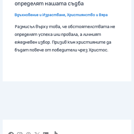
определят нашата съдба
Вдъхновение и Израстване
,
Християнство и Вяра
Размисъл върху това, че обстоятелствата не
определят успеха или провала, а личният
ежедневен избор. Призив към християните да
бъдат повече от победители чрез Христос.