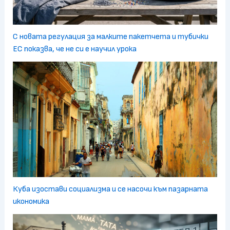
С новата регулация за малките пакетчета и тубички
ЕС показва, че не си е научил урока
Куба изостави социализма и се насочи към пазарната
икономика