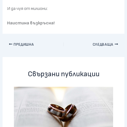
И да чуя от милиони:
Наистина възкръсна!
ПРЕДИШНА
СЛЕДВАЩА
Свързани публикации