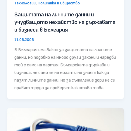
,
Технологии
Политика и Общество
Защитата на личните данни и
учудващото нехайство на държавата
и бизнеса в България
11.08.2008
В България има Закон за защитата на личните
данни, но подобно на много други закони и наредби
той е само на хартия. Българската държава и
бизнеса, не само че не могат и не знаят как да
пазят личните данни, но за съжаление дори не си
правят труда да проверят как става това.