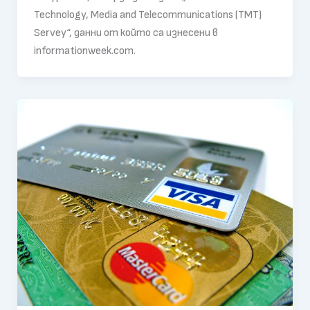
Technology, Media and Telecommunications (TMT)
Servey“, данни от който са изнесени в
informationweek.com.