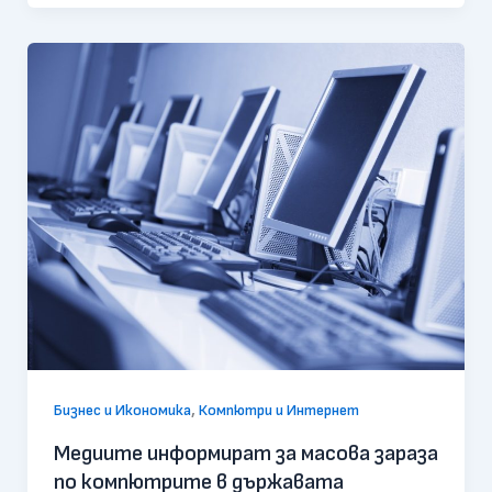
,
Бизнес и Икономика
Компютри и Интернет
Медиите информират за масова зараза
по компютрите в държавата