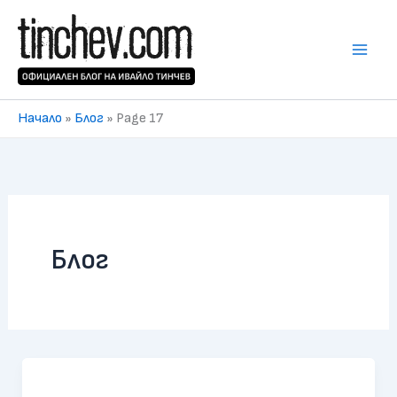
Skip
to
content
Начало
»
Блог
»
Page 17
Блог