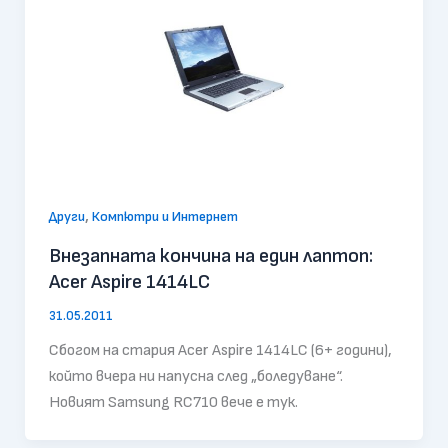
,
Други
Компютри и Интернет
Внезапната кончина на един лаптоп:
Acer Aspire 1414LC
31.05.2011
Сбогом на стария Acer Aspire 1414LC (6+ години),
който вчера ни напусна след „боледуване“.
Новият Samsung RC710 вече е тук.