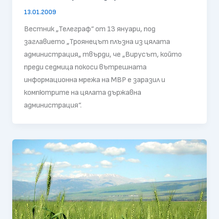
13.01.2009
Вестник „Телеграф“ от 13 януари, под
заглавието „Троянецът плъзна из цялата
администрация„ твърди, че „Вирусът, който
преди седмица покоси вътрешната
информационна мрежа на МВР е заразил и
компютрите на цялата държавна
администрация“.