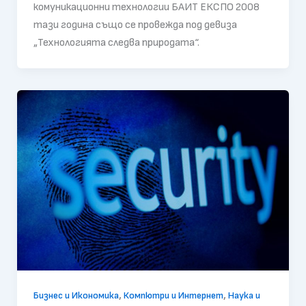
комуникационни технологии БАИТ ЕКСПО 2008
тази година също се провежда под девиза
„Технологията следва природата“.
,
,
Бизнес и Икономика
Компютри и Интернет
Наука и