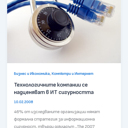
,
Бизнес и Икономика
Компютри и Интернет
Технологичните компании се
надценяват в ИТ сигурността
10.02.2008
46% от изследваните организации нямат
формална стратегия за информационна
сигурност, твърди докладът „The 2007