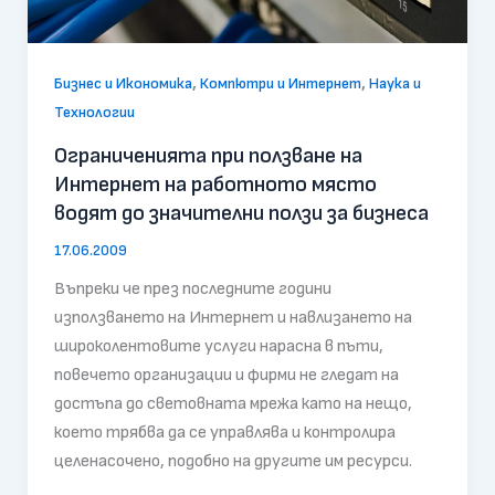
,
,
Бизнес и Икономика
Компютри и Интернет
Наука и
Технологии
Ограниченията при ползване на
Интернет на работното място
водят до значителни ползи за бизнеса
17.06.2009
Въпреки че през последните години
използването на Интернет и навлизането на
широколентовите услуги нарасна в пъти,
повечето организации и фирми не гледат на
достъпа до световната мрежа като на нещо,
което трябва да се управлява и контролира
целенасочено, подобно на другите им ресурси.