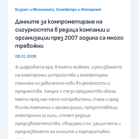
,
Бизнес и Икономика
Компютри и Интернет
Данните за компрометиране на
сигурността в редица компании и
организации през 2007 година са много
тревожни
08.01.2008
В цифровата ера, в която живеем, използването
на електронни устройства и компютърна
техника ни дава много нови възможности и
предимства. Заедно с тези предимства обаче,
както пред нас като потребители, така и пред
всички компании и организации, предоставящи
електронни услуги, стоят редица
предизвикателства, свързани със защитата и
предпазването на личните и корпоративни