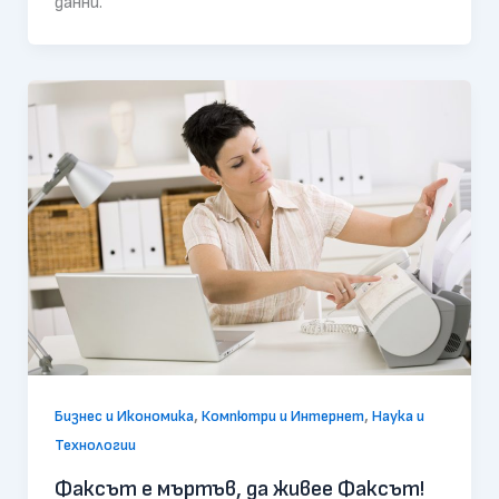
данни.
,
,
Бизнес и Икономика
Компютри и Интернет
Наука и
Технологии
Факсът е мъртъв, да живее Факсът!