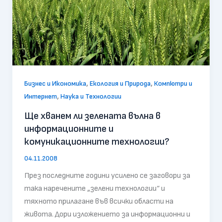
,
,
Бизнес и Икономика
Екология и Природа
Компютри и
,
Интернет
Наука и Технологии
Ще хванем ли зелената вълна в
информационните и
комуникационните технологии?
04.11.2008
През последните години усилено се заговори за
така наречените „зелени технологии“ и
тяхното прилагане във всички области на
живота. Дори изложението за информационни и